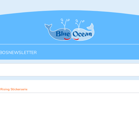
Startseite
BOS
NEWSLETTER
ising Stickerserie