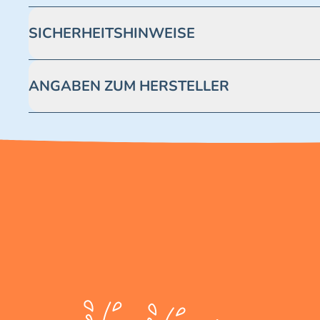
SICHERHEITSHINWEISE
Achtung! Nicht geeignet für Kinder unter 3 Jahren. Enthäl
ANGABEN ZUM HERSTELLER
Blue Ocean Entertainment AG https://www.blue-ocean