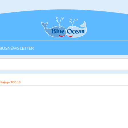
Startseite
BOS
NEWSLETTER
Ninjago TCG 10