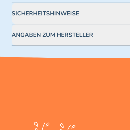
SICHERHEITSHINWEISE
Achtung! Nicht geeignet für Kinder unter 3 Jahren. Enthäl
ANGABEN ZUM HERSTELLER
Blue Ocean Entertainment AG https://www.blue-ocean