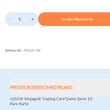
Quantity
−
+
In den Warenkorb
Minimum quantity: 1
Add 1 item to cart
Maximum quantity: 3
Artikel-Nr.:
702431-65
PRODUKTBESCHREIBUNG
LEGO® Ninjago® Trading Card Game Serie 10
Rare Karte