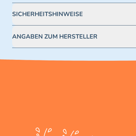
SICHERHEITSHINWEISE
Achtung! Nicht geeignet für Kinder unter 3 Jahren. Enthäl
ANGABEN ZUM HERSTELLER
Blue Ocean Entertainment AG https://www.blue-ocean