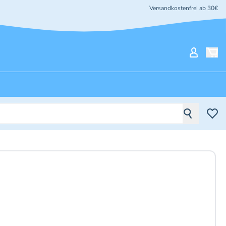
Versandkostenfrei ab 30€
Mein Ko