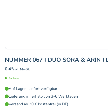
NUMMER 067 I DUO SORA & ARIN I 
0.4
*
inkl. MwSt.
Auf Lager
Auf Lager - sofort verfügbar
Lieferung innerhalb von 3-6 Werktagen
Versand ab 30 € kostenfrei (in DE)