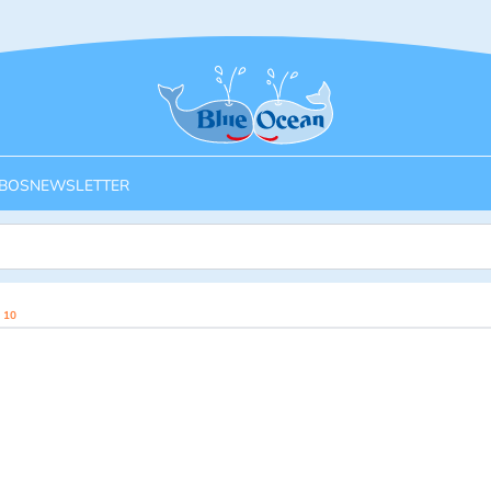
Startseite
BOS
NEWSLETTER
 10