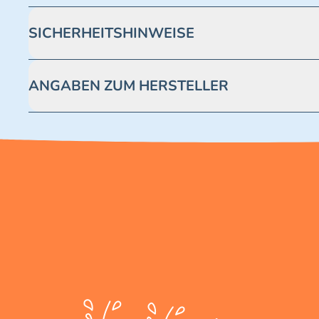
SICHERHEITSHINWEISE
Achtung! Nicht geeignet für Kinder unter 3 Jahren. Enthäl
ANGABEN ZUM HERSTELLER
Blue Ocean Entertainment AG https://www.blue-ocean