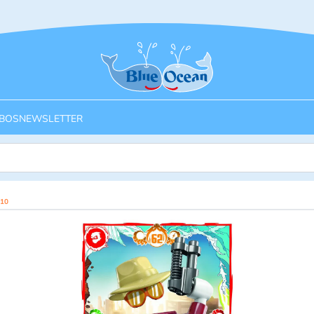
Startseite
BOS
NEWSLETTER
 10