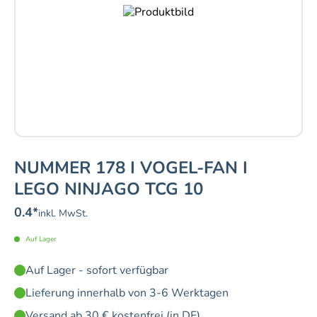
NUMMER 178 I VOGEL-FAN I
LEGO NINJAGO TCG 10
0.4
*
inkl. MwSt.
Auf Lager
Auf Lager - sofort verfügbar
Lieferung innerhalb von 3-6 Werktagen
Versand ab 30 € kostenfrei (in DE)