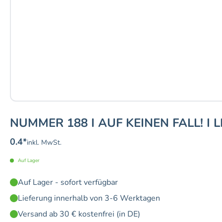
NUMMER 188 I AUF KEINEN FALL! I 
0.4
*
inkl. MwSt.
Auf Lager
Auf Lager - sofort verfügbar
Lieferung innerhalb von 3-6 Werktagen
Versand ab 30 € kostenfrei (in DE)