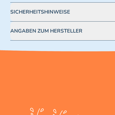
SICHERHEITSHINWEISE
Achtung! Nicht geeignet für Kinder unter 3 Jahren. Enthäl
ANGABEN ZUM HERSTELLER
Blue Ocean Entertainment AG https://www.blue-ocean