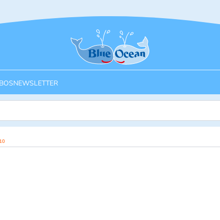
Startseite
BOS
NEWSLETTER
10