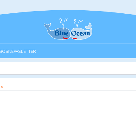
Startseite
BOS
NEWSLETTER
10