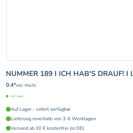
NUMMER 189 I ICH HAB'S DRAUF! I
0.4
*
inkl. MwSt.
Auf Lager
Auf Lager - sofort verfügbar
Lieferung innerhalb von 3-6 Werktagen
Versand ab 30 € kostenfrei (in DE)