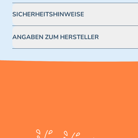
SICHERHEITSHINWEISE
Achtung! Nicht geeignet für Kinder unter 3 Jahren. Enthäl
ANGABEN ZUM HERSTELLER
Blue Ocean Entertainment AG https://www.blue-ocean