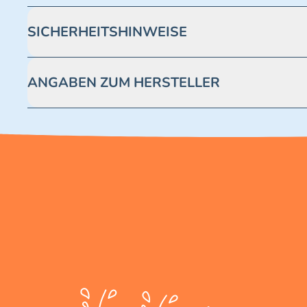
SICHERHEITSHINWEISE
Achtung! Nicht geeignet für Kinder unter 3 Jahren. Enthäl
ANGABEN ZUM HERSTELLER
Blue Ocean Entertainment AG https://www.blue-ocean