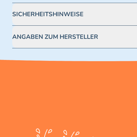
SICHERHEITSHINWEISE
Achtung! Nicht geeignet für Kinder unter 3 Jahren. Enthäl
ANGABEN ZUM HERSTELLER
Blue Ocean Entertainment AG https://www.blue-ocean