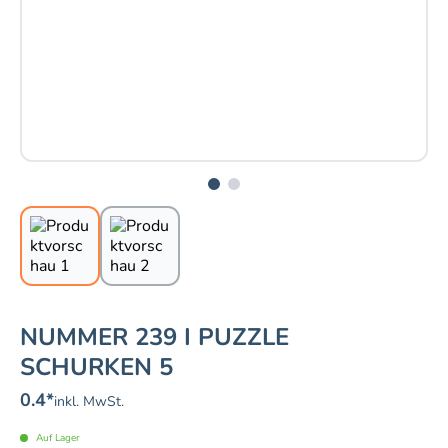
NUMMER 239 I PUZZLE
SCHURKEN 5
0.4
*
inkl. MwSt.
Auf Lager