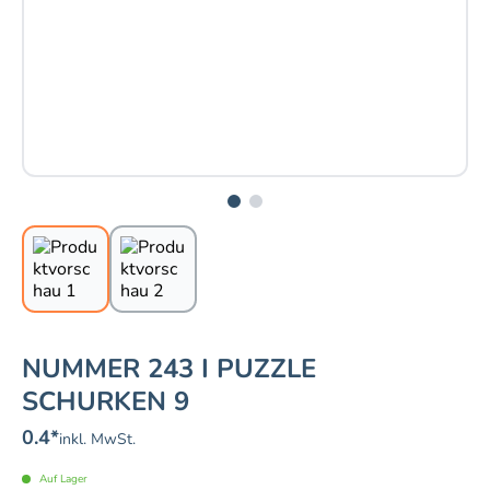
NUMMER 243 I PUZZLE
SCHURKEN 9
0.4
*
inkl. MwSt.
Auf Lager