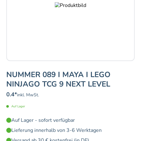
NUMMER 089 I MAYA I LEGO
NINJAGO TCG 9 NEXT LEVEL
0.4
*
inkl. MwSt.
Auf Lager
Auf Lager - sofort verfügbar
Lieferung innerhalb von 3-6 Werktagen
Versand ab 30 € kostenfrei (in DE)