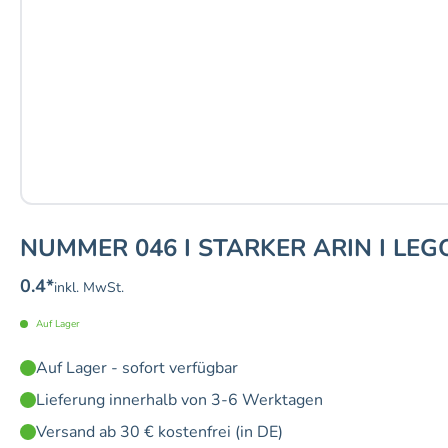
NUMMER 046 I STARKER ARIN I LEG
0.4
*
inkl. MwSt.
Auf Lager
Auf Lager - sofort verfügbar
Lieferung innerhalb von 3-6 Werktagen
Versand ab 30 € kostenfrei (in DE)