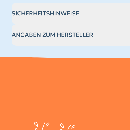
SICHERHEITSHINWEISE
Achtung! Nicht geeignet für Kinder unter 3 Jahren. Enthäl
ANGABEN ZUM HERSTELLER
Blue Ocean Entertainment AG https://www.blue-ocean