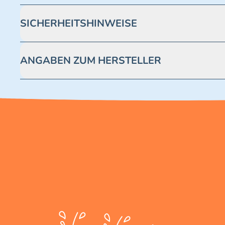
SICHERHEITSHINWEISE
Achtung! Nicht geeignet für Kinder unter 3 Jahren. Enthäl
ANGABEN ZUM HERSTELLER
Blue Ocean Entertainment AG https://www.blue-ocean