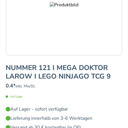
NUMMER 121 I MEGA DOKTOR
LAROW I LEGO NINJAGO TCG 9
0.4
*
inkl. MwSt.
Auf Lager
Auf Lager - sofort verfügbar
Lieferung innerhalb von 3-6 Werktagen
Versand ab 30 € kostenfrei (in DE)