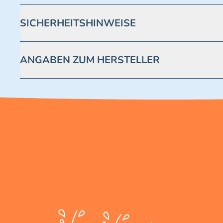
SICHERHEITSHINWEISE
Achtung! Nicht geeignet für Kinder unter 3 Jahren. Enthäl
ANGABEN ZUM HERSTELLER
Blue Ocean Entertainment AG https://www.blue-ocean