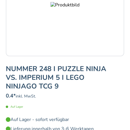
NUMMER 248 I PUZZLE NINJA
VS. IMPERIUM 5 I LEGO
NINJAGO TCG 9
0.4
*
inkl. MwSt.
Auf Lager
Auf Lager - sofort verfügbar
Lieferung innerhalb von 3-6 Werktagen