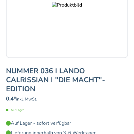
NUMMER 036 I LANDO
CALRISSIAN I "DIE MACHT"-
EDITION
0.4
*
inkl. MwSt.
Auf Lager
Auf Lager - sofort verfügbar
Lieferung innerhalb von 3-6 Werktagen