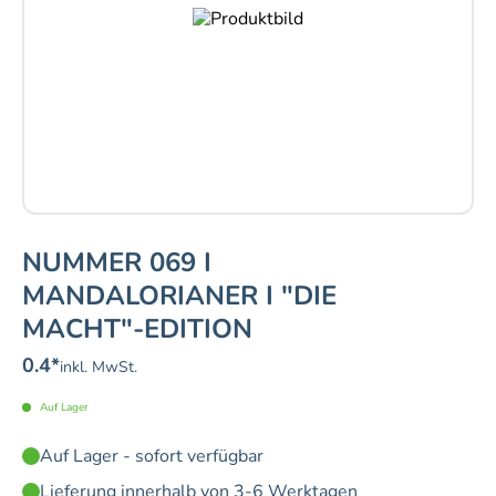
NUMMER 069 I
MANDALORIANER I "DIE
MACHT"-EDITION
0.4
*
inkl. MwSt.
Auf Lager
Auf Lager - sofort verfügbar
Lieferung innerhalb von 3-6 Werktagen