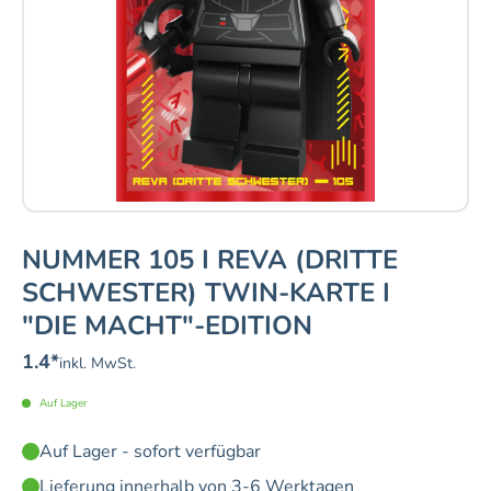
NUMMER 105 I REVA (DRITTE
SCHWESTER) TWIN-KARTE I
"DIE MACHT"-EDITION
1.4
*
inkl. MwSt.
Auf Lager
Auf Lager - sofort verfügbar
Lieferung innerhalb von 3-6 Werktagen