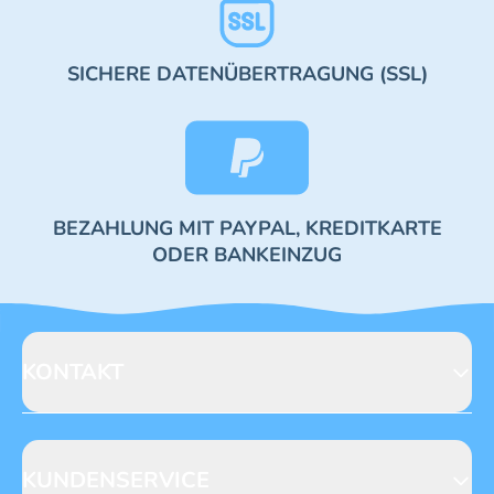
SICHERE DATENÜBERTRAGUNG (SSL)
BEZAHLUNG MIT PAYPAL, KREDITKARTE
ODER BANKEINZUG
KONTAKT
Blue Ocean Entertainment AG
Seidenstraße 19
70174 Stuttgart
KUNDENSERVICE