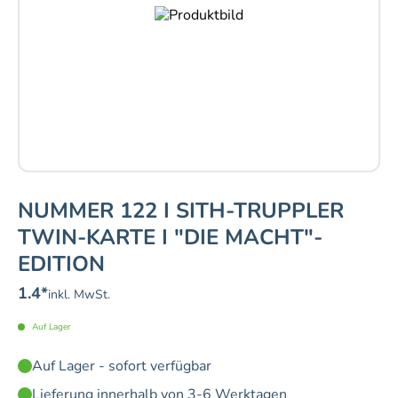
NUMMER 122 I SITH-TRUPPLER
TWIN-KARTE I "DIE MACHT"-
EDITION
1.4
*
inkl. MwSt.
Auf Lager
Auf Lager - sofort verfügbar
Lieferung innerhalb von 3-6 Werktagen