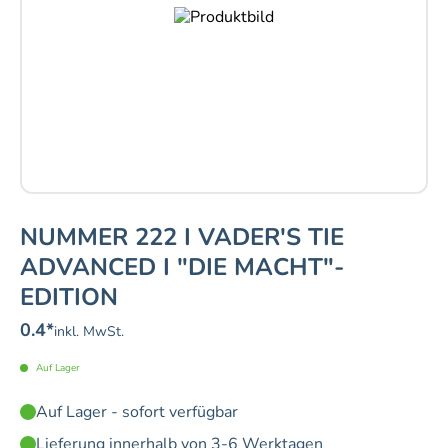
NUMMER 222 I VADER'S TIE
ADVANCED I "DIE MACHT"-
EDITION
0.4
*
inkl. MwSt.
Auf Lager
Auf Lager - sofort verfügbar
Lieferung innerhalb von 3-6 Werktagen