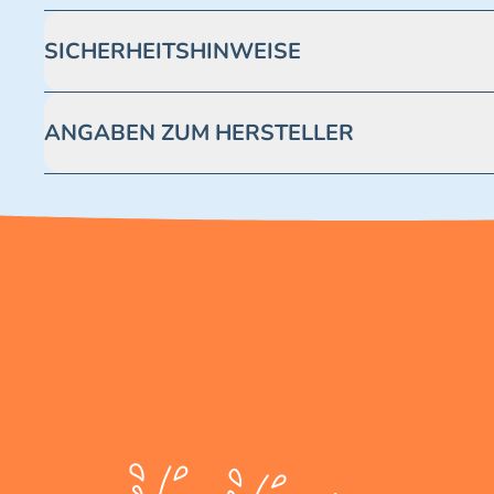
SICHERHEITSHINWEISE
Achtung! Nicht geeignet für Kinder unter 3 Jahren. Enthäl
ANGABEN ZUM HERSTELLER
Blue Ocean Entertainment AG https://www.blue-ocean