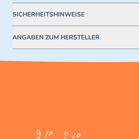
SICHERHEITSHINWEISE
Achtung! Nicht geeignet für Kinder unter 3 Jahren. Enthäl
ANGABEN ZUM HERSTELLER
Blue Ocean Entertainment AG https://www.blue-ocean