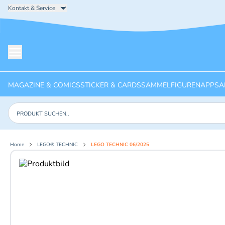
Kontakt & Service
Menü öffnen
MAGAZINE & COMICS
STICKER & CARDS
SAMMELFIGUREN
APPS
A
Produkte suchen
Home
LEGO® TECHNIC
LEGO TECHNIC 06/2025
Aktuelles Bild: 1 von 2