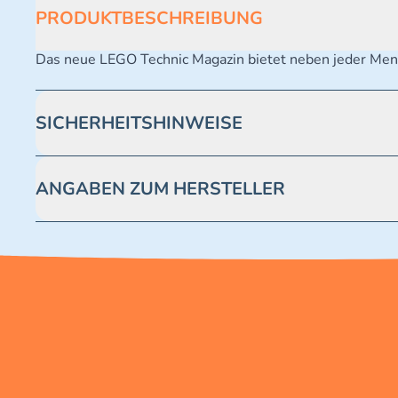
PRODUKTBESCHREIBUNG
Das neue LEGO Technic Magazin bietet neben jeder Meng
SICHERHEITSHINWEISE
Achtung! Erstickungsgefahr. Kleine Teile.
ANGABEN ZUM HERSTELLER
Blue Ocean Entertainment AG https://www.blue-ocean