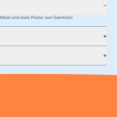
 Rätsel und coole Poster zum Sammeln!
ße 19 70174 Stuttgart