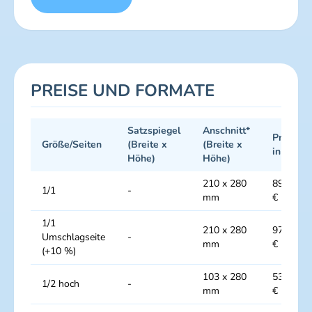
PREISE UND FORMATE
Satzspiegel
Anschnitt*
Preise
Größe/Seiten
(Breite x
(Breite x
in €
Höhe)
Höhe)
210 x 280
8900
1/1
-
mm
€
1/1
210 x 280
9790
Umschlagseite
-
mm
€
(+10 %)
103 x 280
5340
1/2 hoch
-
mm
€