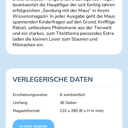
beantwortet die Hauptfigur der seit fünfzig Jahren
erfolgreichen „Sendung mit der Maus“ in ihrem
Wissensmagazin. In jeder Ausgabe geht die Maus
spannenden Kinderfragen auf den Grund. Knifflige
Rätsel, unfassbare Phänomene aus der Tierwelt
und ein starkes, zum Titelthema passendes Extra
laden die kleinen Leser zum Staunen und
Mitmachen ein.
VERLEGERISCHE DATEN
Erscheinungsweise:
6-wöchentlich
Umfang:
36 Seiten
Magazinformat:
210 x 280 (B x H in mm)
IN DUON ANSEHEN