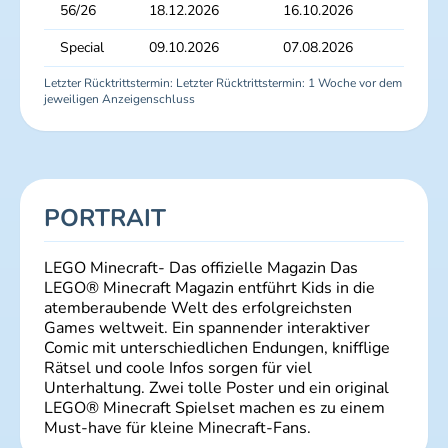
56/26
18.12.2026
16.10.2026
23.
Special
09.10.2026
07.08.2026
14.
Letzter Rücktrittstermin: Letzter Rücktrittstermin: 1 Woche vor dem
jeweiligen Anzeigenschluss
PORTRAIT
LEGO Minecraft- Das offizielle Magazin Das
LEGO® Minecraft Magazin entführt Kids in die
atemberaubende Welt des erfolgreichsten
Games weltweit. Ein spannender interaktiver
Comic mit unterschiedlichen Endungen, knifflige
Rätsel und coole Infos sorgen für viel
Unterhaltung. Zwei tolle Poster und ein original
LEGO® Minecraft Spielset machen es zu einem
Must-have für kleine Minecraft-Fans.