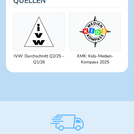
QUELLEN
IVW: Durchschnitt Q2/25 –
KMK: Kids-Medien-
Q1/26
Kompass 2025