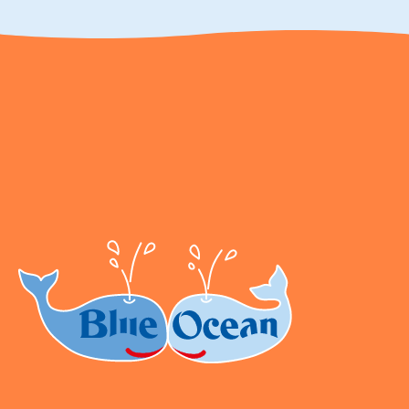
Blue Ocean Entertainment AG https://www.blue-
ocean.de/kundenservice Telefonnummer: 0711
2202990 Seidenstraße 19 70174 Stuttgart