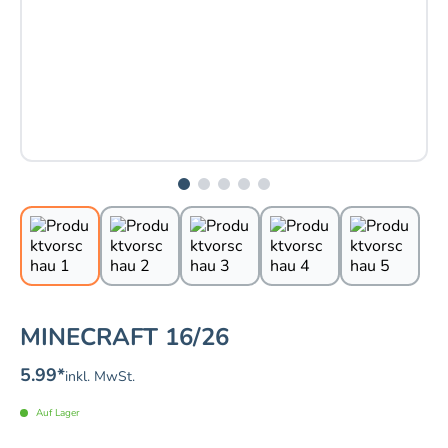
MINECRAFT 16/26
5.99
*
inkl. MwSt.
Auf Lager