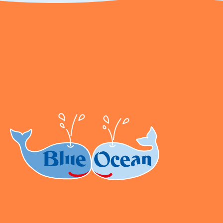
2202990 Seidenstraße 19 70174 Stuttgart