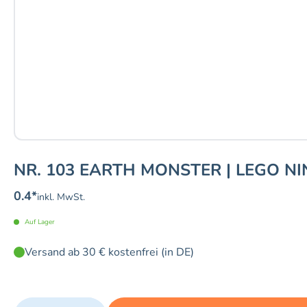
NR. 103 EARTH MONSTER | LEGO NI
0.4
*
inkl. MwSt.
Auf Lager
Versand ab 30 € kostenfrei (in DE)
Quantity