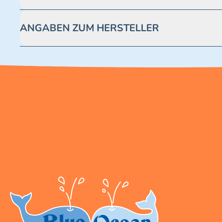
Achtung! Nicht geeignet für Kinder unter 3 Jahren. Enthäl
ANGABEN ZUM HERSTELLER
Blue Ocean Entertainment AG https://www.blue-ocean