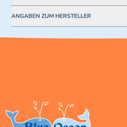
Achtung! Nicht geeignet für Kinder unter 3 Jahren. Enthäl
ANGABEN ZUM HERSTELLER
Blue Ocean Entertainment AG https://www.blue-ocean