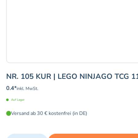
NR. 105 KUR | LEGO NINJAGO TCG 1
0.4
*
inkl. MwSt.
Auf Lager
Versand ab 30 € kostenfrei (in DE)
Quantity