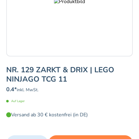
NR. 129 ZARKT & DRIX | LEGO
NINJAGO TCG 11
0.4
*
inkl. MwSt.
Auf Lager
Versand ab 30 € kostenfrei (in DE)
Quantity