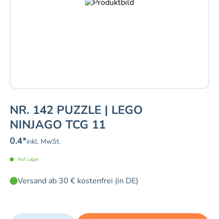
NR. 142 PUZZLE | LEGO
NINJAGO TCG 11
0.4
*
inkl. MwSt.
Auf Lager
Versand ab 30 € kostenfrei (in DE)
Quantity