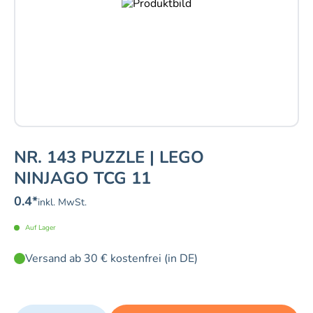
NR. 143 PUZZLE | LEGO
NINJAGO TCG 11
0.4
*
inkl. MwSt.
Auf Lager
Versand ab 30 € kostenfrei (in DE)
Quantity