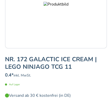
NR. 172 GALACTIC ICE CREAM |
LEGO NINJAGO TCG 11
0.4
*
inkl. MwSt.
Auf Lager
Versand ab 30 € kostenfrei (in DE)