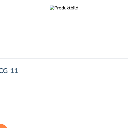
CG 11