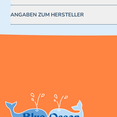
Achtung! Nicht geeignet für Kinder unter 3 Jahren. Enthäl
ANGABEN ZUM HERSTELLER
Blue Ocean Entertainment AG https://www.blue-ocean