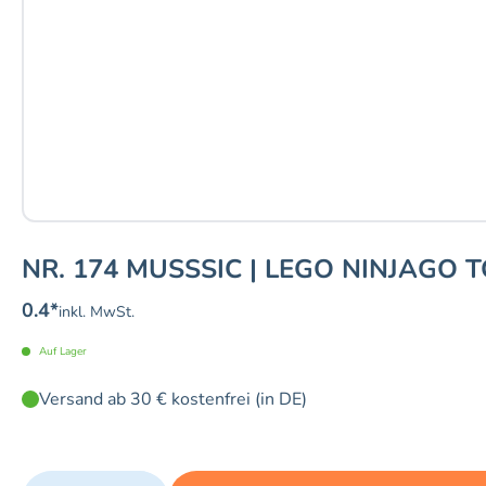
NR. 174 MUSSSIC | LEGO NINJAGO T
0.4
*
inkl. MwSt.
Auf Lager
Versand ab 30 € kostenfrei (in DE)
Quantity