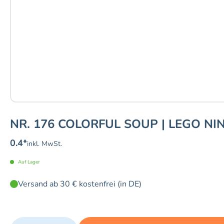
NR. 176 COLORFUL SOUP | LEGO NI
0.4
*
inkl. MwSt.
Auf Lager
Versand ab 30 € kostenfrei (in DE)
Quantity