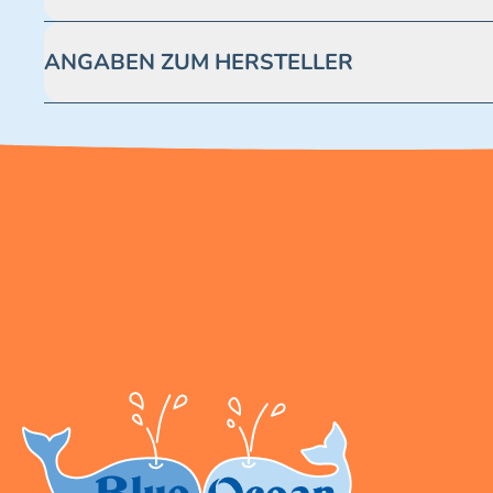
Achtung! Nicht geeignet für Kinder unter 3 Jahren. Enthäl
ANGABEN ZUM HERSTELLER
Blue Ocean Entertainment AG https://www.blue-ocean