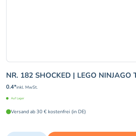
NR. 182 SHOCKED | LEGO NINJAGO 
0.4
*
inkl. MwSt.
Auf Lager
Versand ab 30 € kostenfrei (in DE)
Quantity