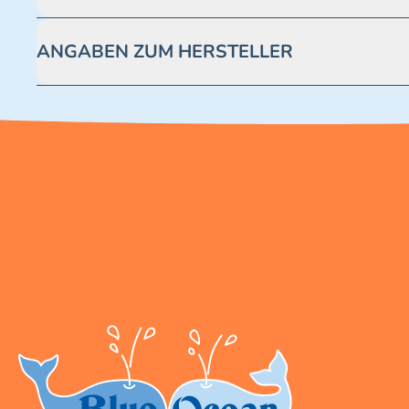
Achtung! Nicht geeignet für Kinder unter 3 Jahren. Enthäl
ANGABEN ZUM HERSTELLER
Blue Ocean Entertainment AG https://www.blue-ocean