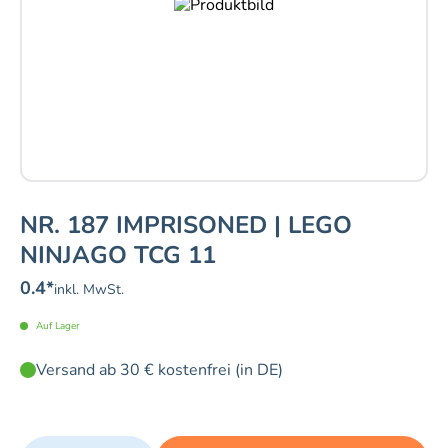
NR. 187 IMPRISONED | LEGO
NINJAGO TCG 11
0.4
*
inkl. MwSt.
Auf Lager
Versand ab 30 € kostenfrei (in DE)
Quantity