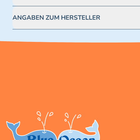
Achtung! Nicht geeignet für Kinder unter 3 Jahren. Enthäl
ANGABEN ZUM HERSTELLER
Blue Ocean Entertainment AG https://www.blue-ocean