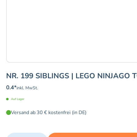
NR. 199 SIBLINGS | LEGO NINJAGO 
0.4
*
inkl. MwSt.
Auf Lager
Versand ab 30 € kostenfrei (in DE)
Quantity