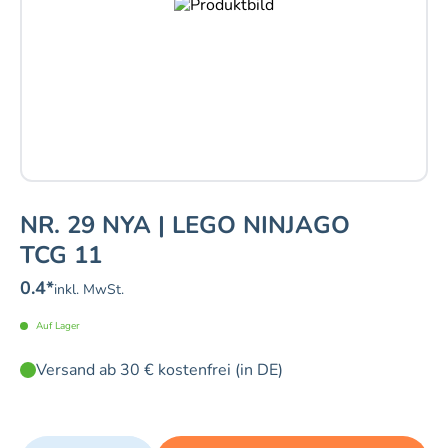
NR. 29 NYA | LEGO NINJAGO
TCG 11
0.4
*
inkl. MwSt.
Auf Lager
Versand ab 30 € kostenfrei (in DE)
Quantity