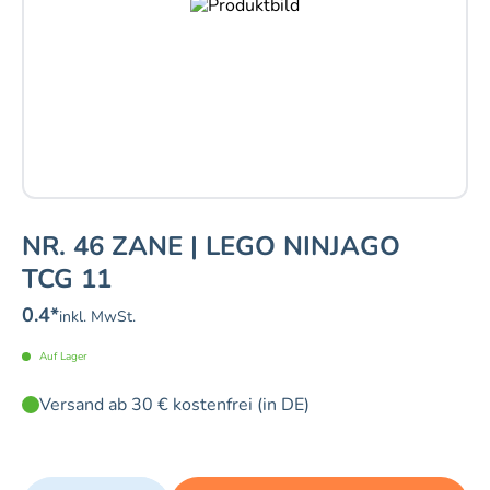
NR. 46 ZANE | LEGO NINJAGO
TCG 11
0.4
*
inkl. MwSt.
Auf Lager
Versand ab 30 € kostenfrei (in DE)
Quantity