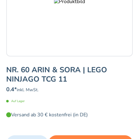
NR. 60 ARIN & SORA | LEGO
NINJAGO TCG 11
0.4
*
inkl. MwSt.
Auf Lager
Versand ab 30 € kostenfrei (in DE)
Quantity