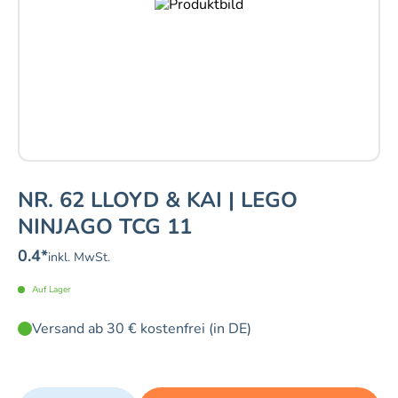
NR. 62 LLOYD & KAI | LEGO
NINJAGO TCG 11
0.4
*
inkl. MwSt.
Auf Lager
Versand ab 30 € kostenfrei (in DE)
Quantity