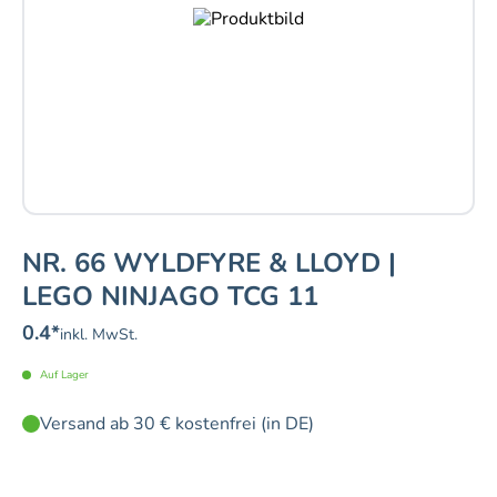
NR. 66 WYLDFYRE & LLOYD |
LEGO NINJAGO TCG 11
0.4
*
inkl. MwSt.
Auf Lager
Versand ab 30 € kostenfrei (in DE)