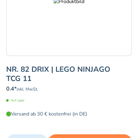
NR. 82 DRIX | LEGO NINJAGO
TCG 11
0.4
*
inkl. MwSt.
Auf Lager
Versand ab 30 € kostenfrei (in DE)
Quantity