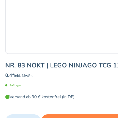
NR. 83 NOKT | LEGO NINJAGO TCG 1
0.4
*
inkl. MwSt.
Auf Lager
Versand ab 30 € kostenfrei (in DE)
Quantity