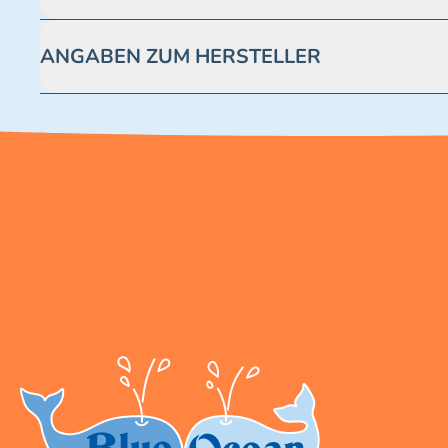
Achtung! Nicht geeignet für Kinder unter 3 Jahren. Enthäl
ANGABEN ZUM HERSTELLER
Blue Ocean Entertainment AG https://www.blue-ocean