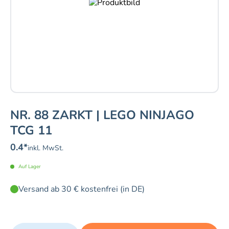
NR. 88 ZARKT | LEGO NINJAGO
TCG 11
0.4
*
inkl. MwSt.
Auf Lager
Versand ab 30 € kostenfrei (in DE)
Quantity