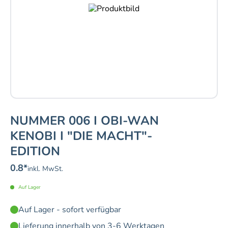
NUMMER 006 I OBI-WAN
KENOBI I "DIE MACHT"-
EDITION
0.8
*
inkl. MwSt.
Auf Lager
Auf Lager - sofort verfügbar
Lieferung innerhalb von 3-6 Werktagen